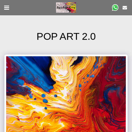
POP ART 2.0