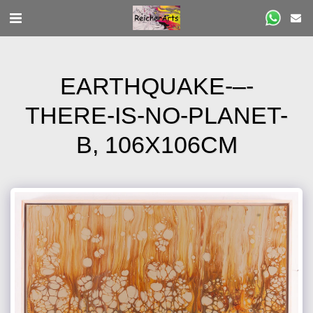
EARTHQUAKE-–-
THERE-IS-NO-PLANET-
B, 106X106CM