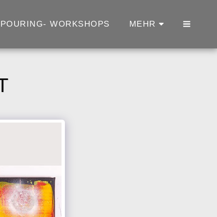
LPOURING- WORKSHOPS
MEHR
T